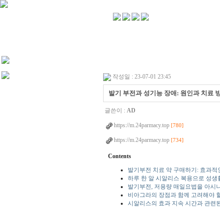
작성일 : 23-07-01 23:45
발기 부전과 성기능 장애: 원인과 치료 방
글쓴이 :
AD
https://m.24parmacy.top
[780]
https://m.24parmacy.top
[734]
Contents
발기부전 치료 약 구매하기: 효과적
하루 한 알 시알리스 복용으로 성생활
발기부전, 저용량 매일요법을 아시
비아그라의 장점과 함께 고려해야 
시알리스의 효과 지속 시간과 관련