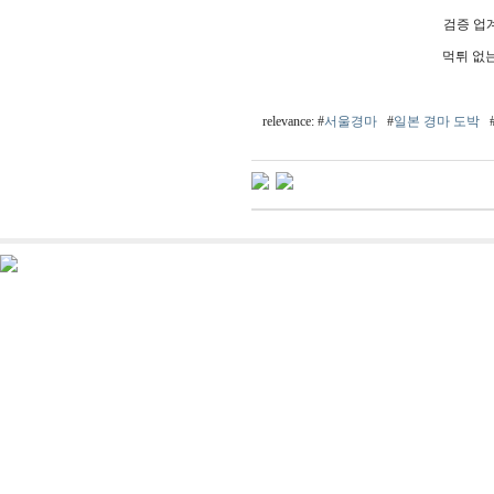
검증 업
먹튀 없
relevance: #
서울경마
#
일본 경마 도박