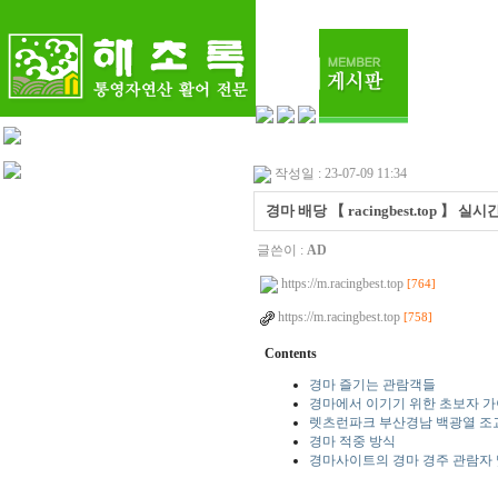
작성일 : 23-07-09 11:34
경마 배당 【 racingbest.top
글쓴이 :
AD
https://m.racingbest.top
[764]
https://m.racingbest.top
[758]
Contents
경마 즐기는 관람객들
경마에서 이기기 위한 초보자 
렛츠런파크 부산경남 백광열 조교사
경마 적중 방식
경마사이트의 경마 경주 관람자 