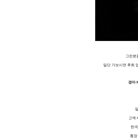
그런분
일단 가보시면 후회 
경마 
고액 
한국
통장