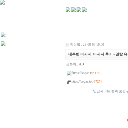
작성일 : 23-09-07 10:50
내주변 마사지, 마사지 후기 - 일탈 
글쓴이 :
AD
https://sogae.top
[749]
https://sogae.top
[727]
만남사이트 순위 중랑