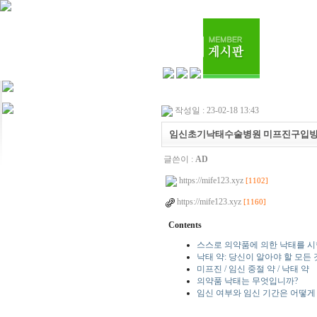
작성일 : 23-02-18 13:43
임신초기낙태수술병원 미프진구입
글쓴이 :
AD
https://mife123.xyz
[1102]
https://mife123.xyz
[1160]
Contents
스스로 의약품에 의한 낙태를 
낙태 약: 당신이 알아야 할 모든 
미프진 / 임신 중절 약 / 낙태 약
의약품 낙태는 무엇입니까?
임신 여부와 임신 기간은 어떻게 