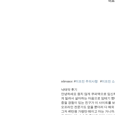
미프
relevance: #
미프진 주의사항
#
미프진 
낙태약 후기
안녕하세요 원치 않게 쿠퍼액으로 임신하
게 밀려서 설마하는 마음으로 임테기 했
중절 경험이 있는 친구가 이 사이트를 
오프라인 전문가도 없을 뿐더러 다 해외
그저 40만원 가량만 떼이고 마는 거니까