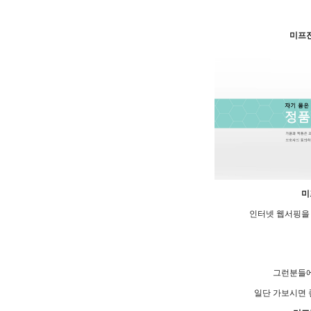
미프
미
인터넷 웹서핑을
그런분들
일단 가보시면 