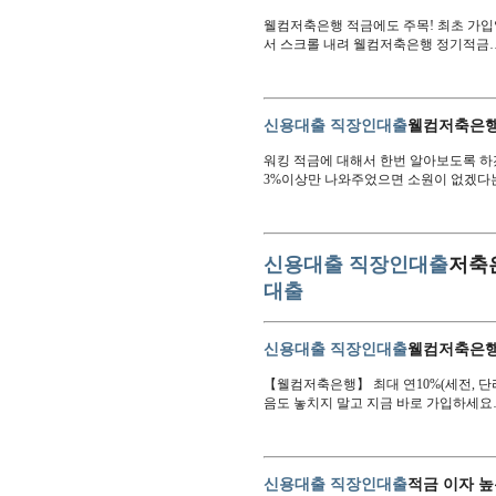
웰컴저축은행 적금에도 주목! 최초 가입
서 스크롤 내려 웰컴저축은행 정기적금
신용대출 직장인대출
웰컴저축은행
워킹 적금에 대해서 한번 알아보도록 
3%이상만 나와주었으면 소원이 없겠다
신용대출 직장인대출
저축
대출
신용대출 직장인대출
웰컴저축은행
【웰컴저축은행】 최대 연10%(세전, 단
음도 놓치지 말고 지금 바로 가입하세요
신용대출 직장인대출
적금 이자 높