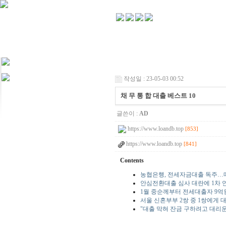
작성일 : 23-05-03 00:52
채 무 통 합 대출 베스트 10
글쓴이 :
AD
https://www.loandb.top
[853]
https://www.loandb.top
[841]
Contents
농협은행, 전세자금대출 독주…매
안심전환대출 심사 대란에 1차 
1월 중순께부터 전세대출자 9억
서울 신혼부부 2쌍 중 1쌍에게
"대출 막혀 잔금 구하려고 대리운