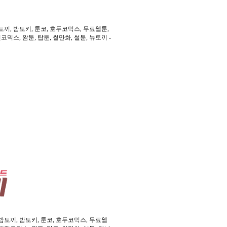
, 밤토키, 툰코, 호두코믹스, 무료웹툰,
믹스, 짬툰, 탑툰, 썰만화, 썰툰, 뉴토끼 -
토끼, 밤토키, 툰코, 호두코믹스, 무료웹