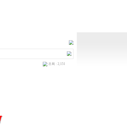
HOME
ㅣ
로그인
ㅣ
회원가입
조회 : 2,151