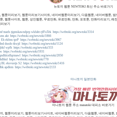
뉴토끼 웹툰 NEWTOKI 최신 주소 바로가기
, 웹툰미리보기, 웹툰미리보기사이트, 네이버웹툰미리보기, 다음웹툰, 네이버웹툰, 밤토끼
, 웹툰사이트, 웹툰, 성인웹툰, 무료만화, 유료만화, 만화, 포토툰, 만화미리보기, 레진코
미리보기
f tnarls tjqmskawndprp wkfaht rjfFuTek https://webtoki.org/newtoki/3314
sms akt https://webtoki.org/newtoki/1866
Eh ekfms tprP https://webtoki.org/newtoki/3967
ml dusdo tkwjd https://webtoki.org/newtoki/1124
ghkf wpfh https://webtoki.org/newtoki/333
s https://webtoki.org/newtoki/1931
ndhlcnflqrmawl https://webtoki.org/newtoki/2050
idhkd https://webtoki.org/newtoki/770
j BL eksvustjs S2 https://webtoki.org/newtoki/1416
hk apdlem https://webtoki.org/newtoki/2133
마나토끼 일본만화
마나토끼 웹툰 주소 manatoki 대피소 바로가기
끼, 웹툰미리보기, 웹툰미리보기사이트, 네이버웹툰미리보기, 다음웹툰, 네이버웹툰, 밤