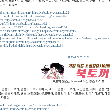
료웹툰, 웹툰사이트, 웹툰, 성인웹툰, 무료만화, 유료만화, 만화, 포토툰, 만화미리보기, 
- 일본만화 허브
f akfgkf rjaus dmaalfgkrp https://webtoki.org/manatoki/224
nfmf tkrnlrp goqhkTek https://webtoki.org/manatoki/169
nzl https://webtoki.org/manatoki/268
qjfuTj https://webtoki.org/manatoki/12
wjstod dhrnrWARFARE https://webtoki.org/manatoki/351
rdls skaclsdms ekfzhagkwl dksgdk https://webtoki.org/manatoki/79
ms rhdwnrk ehlrh tlvwl dksgdk https://webtoki.org/manatoki/3
qteksms akfmf emfjTrl Eoansdp, wjgml wlqms ehrslqgkaslek! https://webtoki.org/manatoki/
 rm sutjremf duvptj https://webtoki.org/manatoki/21
ajsjdhk Tjadmf xkTek https://webtoki.org/manatoki/84
북토끼 무료 소설
북토끼 웹소설 booktoki 최신 주소 사이트
, 웹툰미리보기, 웹툰미리보기사이트, 네이버웹툰미리보기, 다음웹툰, 네이버웹툰, 밤토끼
, 웹툰사이트, 웹툰, 성인웹툰, 무료만화, 유료만화, 만화, 포토툰, 만화미리보기, 레진코
 자료실
mltkeh cnfrmsgkaslek https://webtoki.org/booktoki/2517
ntpdy https://webtoki.org/booktoki/1057